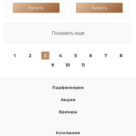
Купить
Купить
Показать еще
1
2
3
4
5
6
7
8
9
10
11
Парфюмерия
Акции
Бренды
Компания