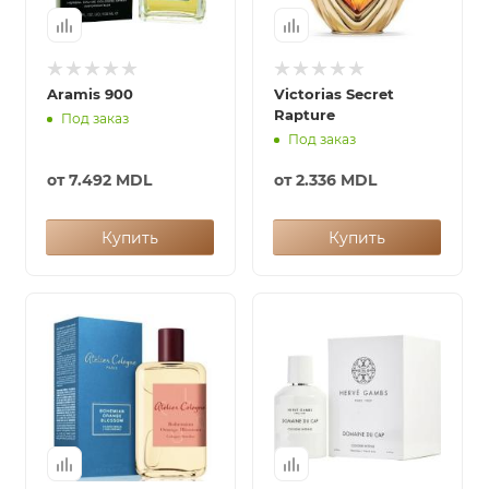
Aramis 900
Victorias Secret
Rapture
Под заказ
Под заказ
от
7.492 MDL
от
2.336 MDL
Купить
Купить