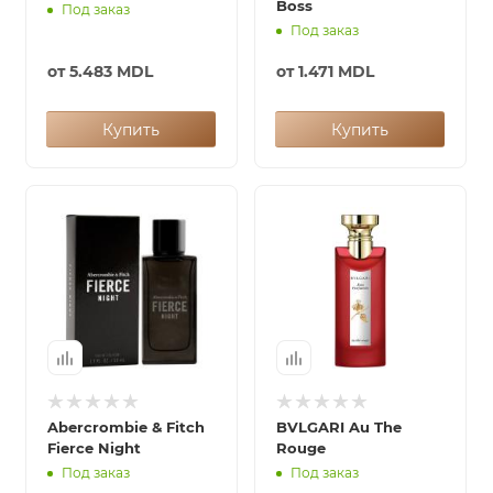
Boss
Под заказ
Под заказ
от
5.483 MDL
от
1.471 MDL
Купить
Купить
Abercrombie & Fitch
BVLGARI Au The
Fierce Night
Rouge
Под заказ
Под заказ