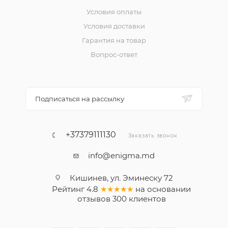
Условия оплаты
Условия доставки
Гарантия на товар
Вопрос-ответ
Подписаться на рассылку
+37379111130
Заказать звонок
info@enigma.md
Кишинев, ул. Эминеску 72
Рейтинг
4.8
★★★★★
на основании
отзывов
300
клиентов