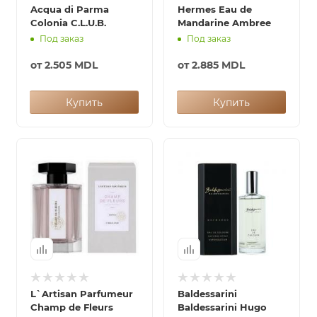
Acqua di Parma
Hermes Eau de
Colonia C.L.U.B.
Mandarine Ambree
Под заказ
Под заказ
от
2.505 MDL
от
2.885 MDL
Купить
Купить
L`Artisan Parfumeur
Baldessarini
Champ de Fleurs
Baldessarini Hugo