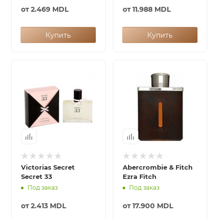
от
2.469 MDL
от
11.988 MDL
Купить
Купить
Victorias Secret
Abercrombie & Fitch
Secret 33
Ezra Fitch
Под заказ
Под заказ
от
2.413 MDL
от
17.900 MDL