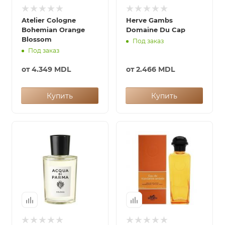
Atelier Cologne
Herve Gambs
Bohemian Orange
Domaine Du Cap
Blossom
Под заказ
Под заказ
от
4.349 MDL
от
2.466 MDL
Купить
Купить