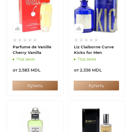
Parfume de Vanille
Liz Claiborne Curve
Cherry Vanilla
Kicks for Men
Под заказ
Под заказ
от
2.583 MDL
от
2.336 MDL
Купить
Купить