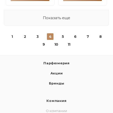
Показать еще
1
2
3
4
5
6
7
8
9
10
11
Парфюмерия
Акции
Бренды
Компания
О компании