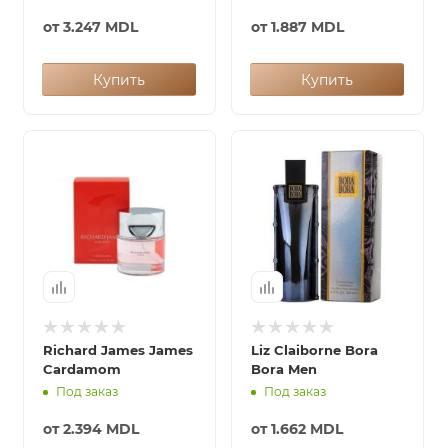
от
3.247 MDL
от
1.887 MDL
Купить
Купить
Richard James James
Liz Claiborne Bora
Cardamom
Bora Men
Под заказ
Под заказ
от
2.394 MDL
от
1.662 MDL