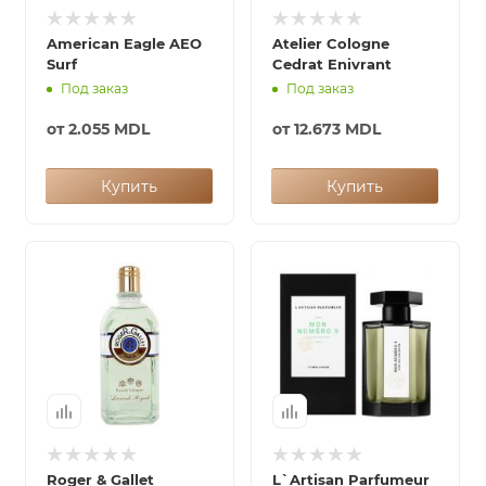
American Eagle AEO
Atelier Cologne
Surf
Cedrat Enivrant
Под заказ
Под заказ
от
2.055 MDL
от
12.673 MDL
Купить
Купить
Roger & Gallet
L`Artisan Parfumeur