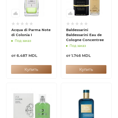
Acqua di Parma Note
Baldessarini
di Colonia I
Baldessarini Eau de
Cologne Concentree
Под заказ
Под заказ
от
6.487 MDL
от
1.746 MDL
Купить
Купить