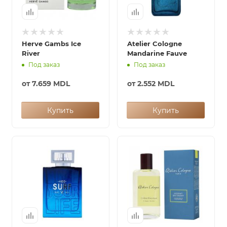
Herve Gambs Ice
Atelier Cologne
River
Mandarine Fauve
Под заказ
Под заказ
от
7.659 MDL
от
2.552 MDL
Купить
Купить