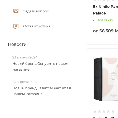
Ex Nihilo P
Задать вопрос
Palace
Под заказ
Оставить отзыв
от
56.309 
Новости
23 апреля 2024
Новый бренд Genyum в нашем
магазине
23 апреля 2024
Новый бренд Essential Parfums в
нашем магазине