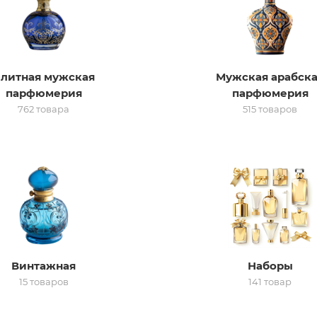
литная мужская
Мужская арабск
парфюмерия
парфюмерия
762 товара
515 товаров
Винтажная
Наборы
15 товаров
141 товар