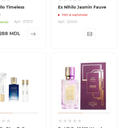
ilo Timeless
Ex Nihilo Jasmin Fauve
s
Нет в наличии
Арт.: 37372
Арт.: 22454
заказ
.288 MDL