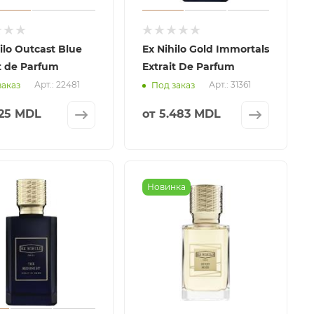
ilo Outcast Blue
Ex Nihilo Gold Immortals
t de Parfum
Extrait De Parfum
Арт.: 22481
Арт.: 31361
заказ
Под заказ
325 MDL
от
5.483 MDL
Новинка