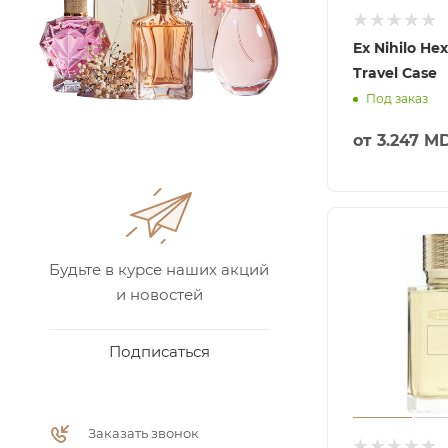
Ex Nihilo He
Travel Case
Под заказ
от
3.247 M
Будьте в курсе наших акций
и новостей
Подписаться
Заказать звонок