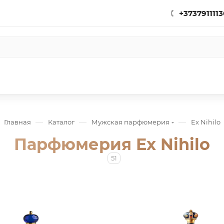
+3737911113
—
—
—
Главная
Каталог
Мужская парфюмерия
Ex Nihilo
Парфюмерия Ex Nihilo
51