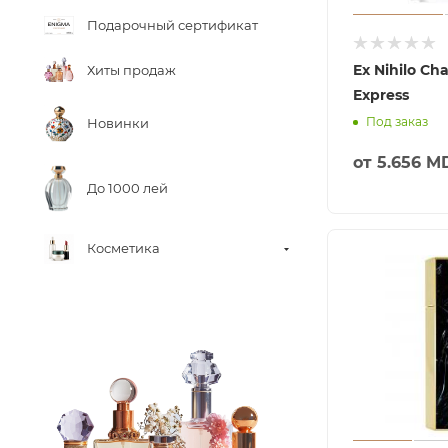
Подарочный сертификат
Ex Nihilo Ch
Хиты продаж
Express
Под заказ
Новинки
от
5.656 M
До 1000 лей
Косметика