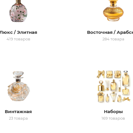
Люкс / Элитная
Восточная / Арабс
419 товаров
284 товара
Винтажная
Наборы
23 товара
169 товаров