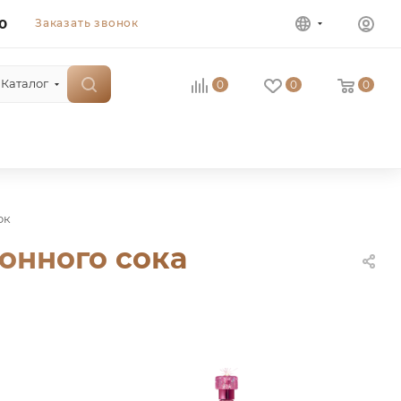
0
Заказать звонок
Каталог
0
0
0
ок
онного сока