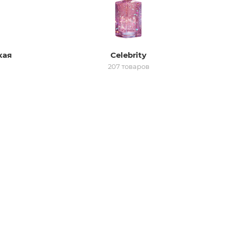
кая
Celebrity
207 товаров