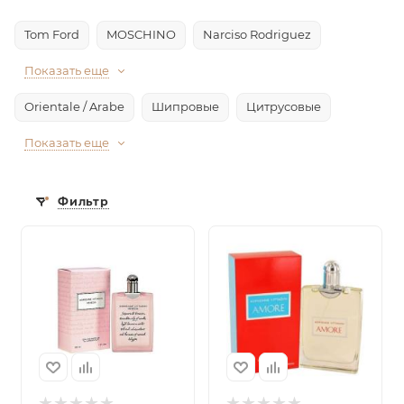
Tom Ford
MOSCHINO
Narciso Rodriguez
Показать еще
Orientale / Arabe
Шипровые
Цитрусовые
Показать еще
Фильтр