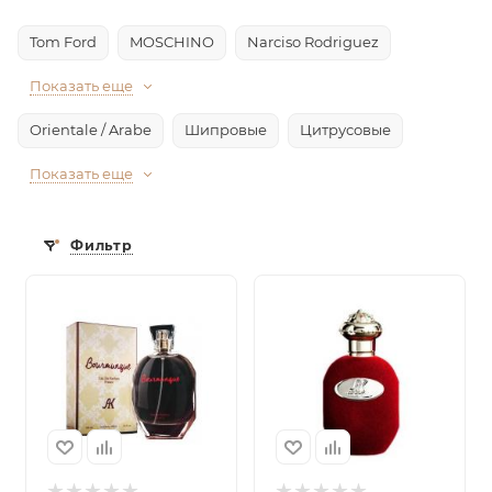
Tom Ford
MOSCHINO
Narciso Rodriguez
Показать еще
Orientale / Arabe
Шипровые
Цитрусовые
Показать еще
Фильтр