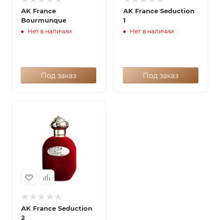
AK France
AK France Seduction
Bourmunque
1
Нет в наличии
Нет в наличии
Под заказ
Под заказ
AK France Seduction
2