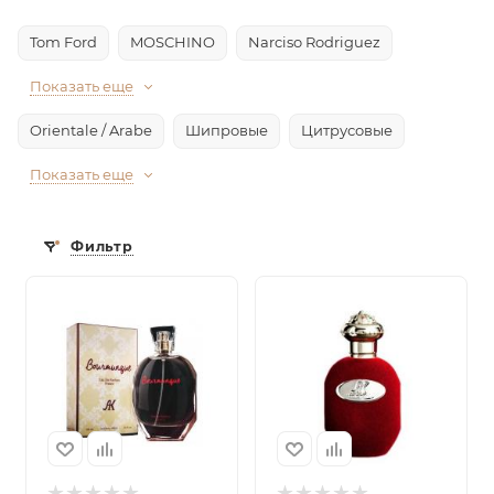
Tom Ford
MOSCHINO
Narciso Rodriguez
Показать еще
Orientale / Arabe
Шипровые
Цитрусовые
Показать еще
Фильтр