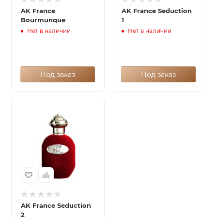
AK France
AK France Seduction
Bourmunque
1
Нет в наличии
Нет в наличии
Под заказ
Под заказ
AK France Seduction
2