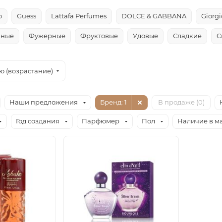
o
Guess
Lattafa Perfumes
DOLCE & GABBANA
Giorg
чные
Фужерные
Фруктовые
Удовые
Сладкие
С
ю (возрастание)
Наши предложения
Бренд
: 1
В продаже (
0
)
Год создания
Парфюмер
Пол
Наличие в м