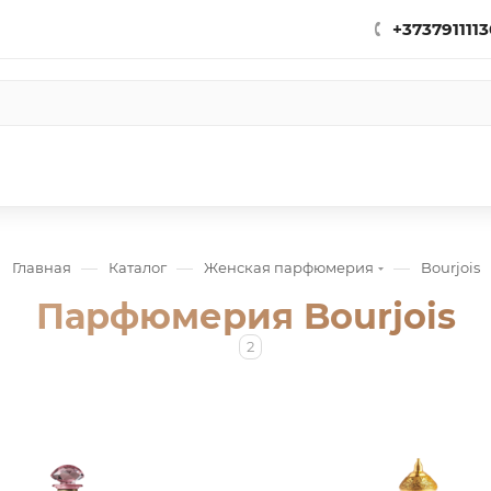
+3737911113
—
—
—
Главная
Каталог
Женская парфюмерия
Bourjois
Парфюмерия Bourjois
2