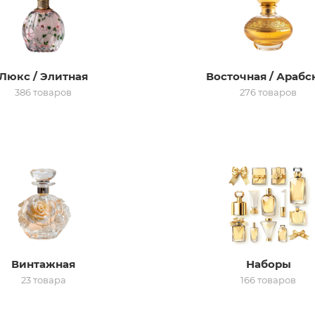
Люкс / Элитная
Восточная / Арабс
386 товаров
276 товаров
Винтажная
Наборы
23 товара
166 товаров