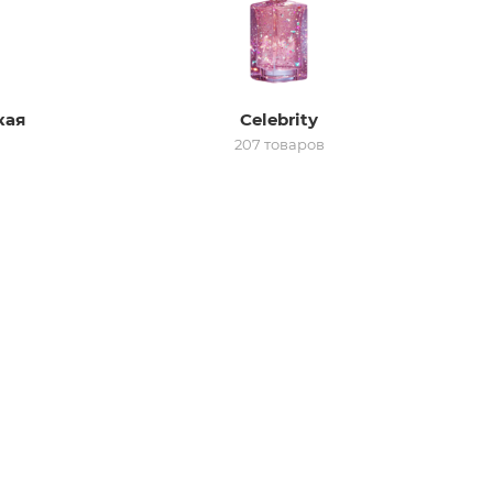
кая
Celebrity
207 товаров