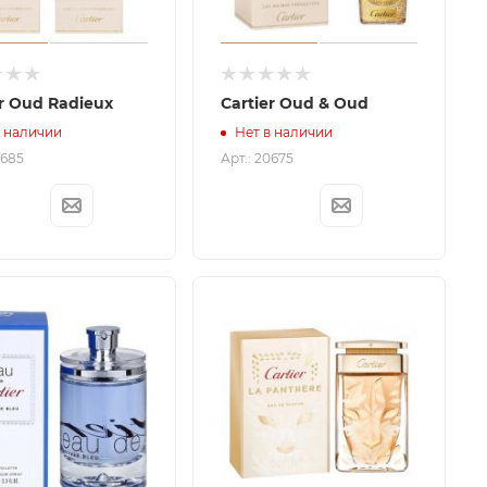
er Oud Radieux
Cartier Oud & Oud
в наличии
Нет в наличии
0685
Арт.: 20675