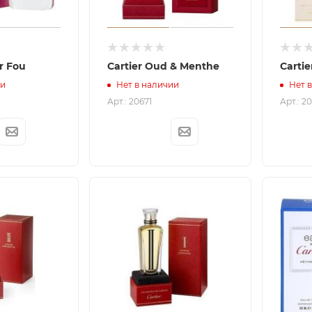
er Fou
Cartier Oud & Menthe
Carti
ии
Нет в наличии
Нет 
Арт.: 20671
Арт.: 2