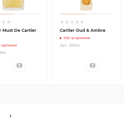
r Must De Cartier
Cartier Oud & Ambre
Нет в наличии
Арт.: 38564
в наличии
3694