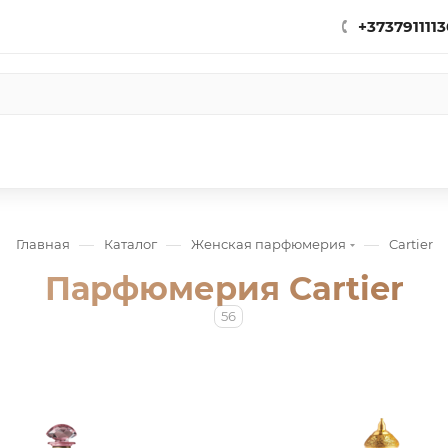
+3737911113
—
—
—
Главная
Каталог
Женская парфюмерия
Cartier
Парфюмерия Cartier
56