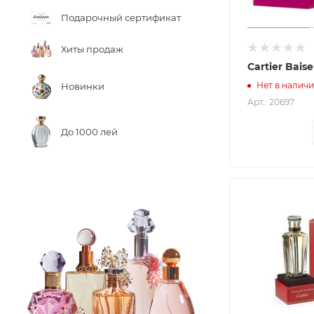
Подарочный сертификат
Хиты продаж
Cartier Bais
Нет в налич
Новинки
Арт.: 20697
До 1000 лей