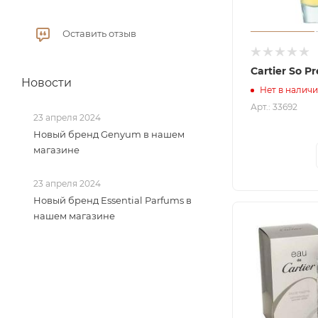
Оставить отзыв
Cartier So Pr
Новости
Нет в налич
Арт.: 33692
23 апреля 2024
Новый бренд Genyum в нашем
магазине
23 апреля 2024
Новый бренд Essential Parfums в
нашем магазине