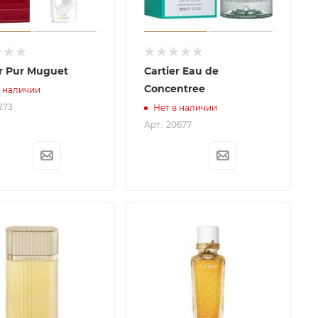
er Pur Muguet
Cartier Eau de
Concentree
в наличии
1273
Нет в наличии
Арт.: 20677