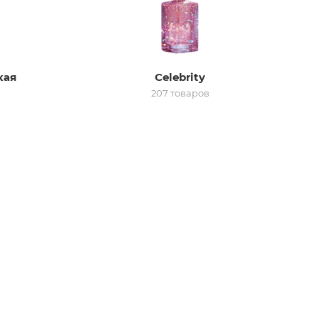
кая
Celebrity
207 товаров