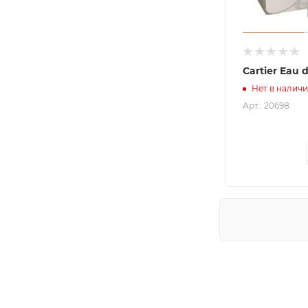
Cartier Eau 
Нет в налич
Арт.: 20698