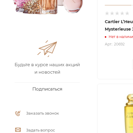
Cartier L’He
Mysterieuse 
Нет в налич
Арт.: 20692
Будьте в курсе наших акций
и новостей
Подписаться
Заказать звонок
Задать вопрос