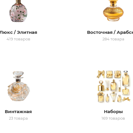
Люкс / Элитная
Восточная / Арабс
419 товаров
284 товара
Винтажная
Наборы
23 товара
169 товаров