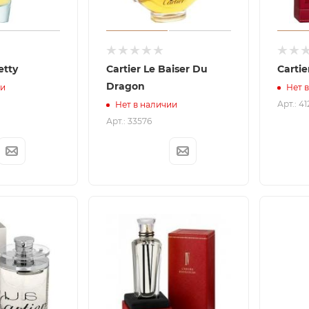
etty
Cartier Le Baiser Du
Carti
Dragon
ии
Нет 
Арт.: 4
Нет в наличии
Арт.: 33576