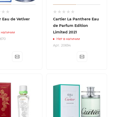
au de Vetiver
Cartier La Panthere Eau
de Parfum Edition
Limited 2021
в наличии
0670
Нет в наличии
Арт.: 20694