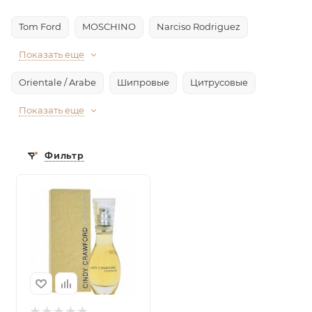
Tom Ford
MOSCHINO
Narciso Rodriguez
Показать еще
Orientale / Arabe
Шипровые
Цитрусовые
Показать еще
Фильтр