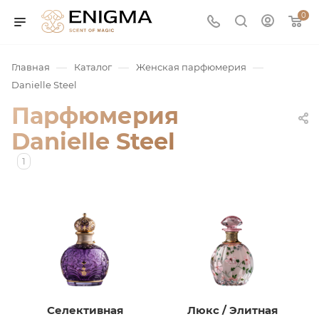
0
—
—
—
Главная
Каталог
Женская парфюмерия
Danielle Steel
Парфюмерия
Danielle Steel
1
юмерия
Service
ая / Нишевая
Селективная
Люкс / Элитная