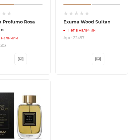
 Profumo Rosa
Exuma Wood Sultan
an
Нет в наличии
Арт.: 22497
в наличии
2503