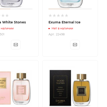
 White Stones
Exuma Eternal Ice
в наличии
Нет в наличии
2501
Арт.: 22498