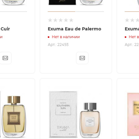
 Cuir
Exuma Eau de Palermo
Exuma
ии
Нет в наличии
Нет 
Арт.: 22493
Арт.: 2