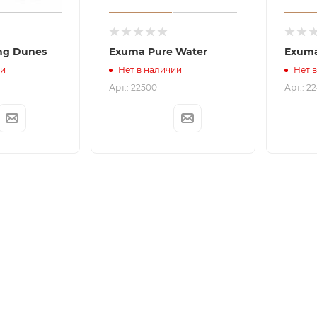
ng Dunes
Exuma Pure Water
Exuma
ии
Нет в наличии
Нет 
Арт.: 22500
Арт.: 2