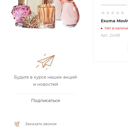
Exuma Movi
Нет в налич
Арт.: 22499
Будьте в курсе наших акций
и новостей
Подписаться
Заказать звонок