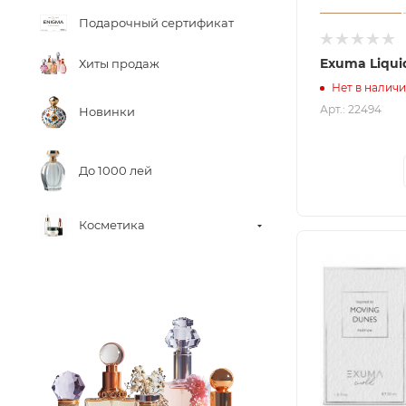
Подарочный сертификат
Exuma Liqui
Хиты продаж
Нет в налич
Арт.: 22494
Новинки
До 1000 лей
Косметика