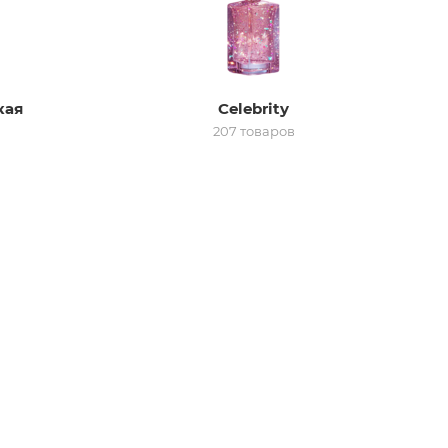
кая
Celebrity
207 товаров