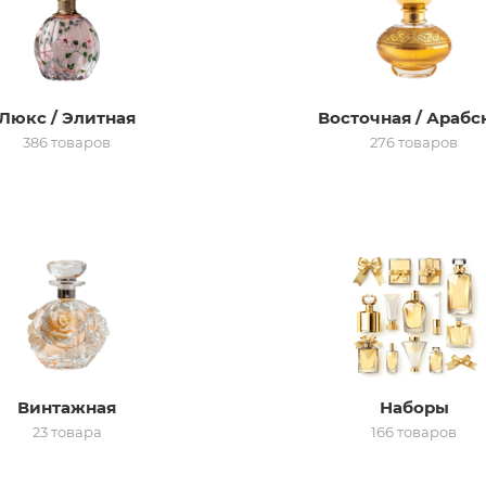
Люкс / Элитная
Восточная / Арабс
386 товаров
276 товаров
Винтажная
Наборы
23 товара
166 товаров