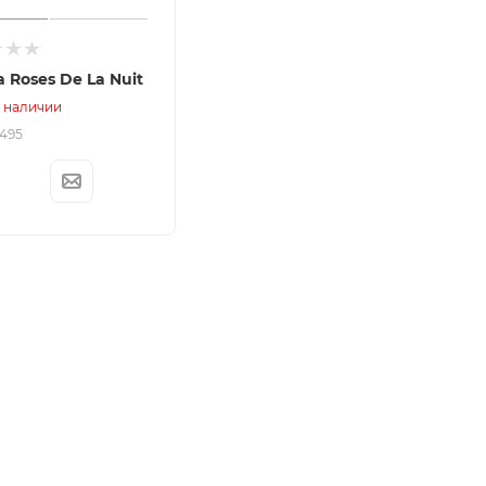
 Roses De La Nuit
в наличии
2495