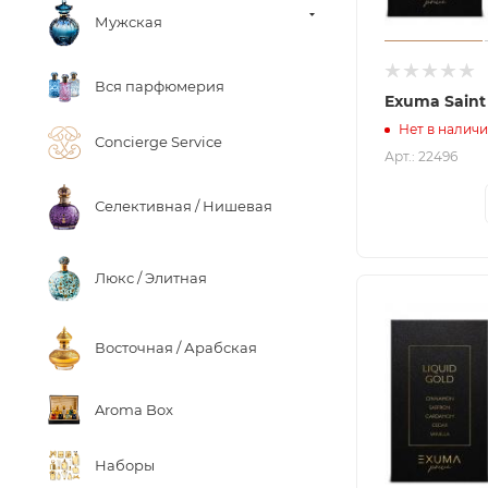
Мужская
Вся парфюмерия
Exuma Saint
Нет в налич
Concierge Service
Арт.: 22496
Селективная / Нишевая
Люкс / Элитная
Восточная / Арабская
Aroma Box
Наборы