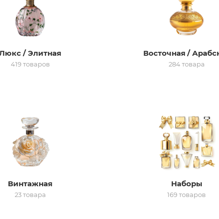
Люкс / Элитная
Восточная / Арабс
419 товаров
284 товара
Винтажная
Наборы
23 товара
169 товаров