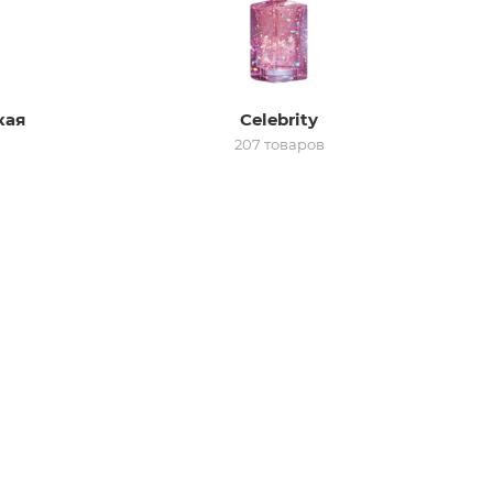
кая
Celebrity
207 товаров