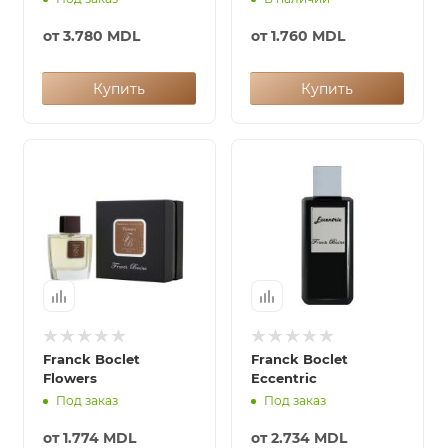
от
3.780 MDL
от
1.760 MDL
Купить
Купить
Franck Boclet
Franck Boclet
Flowers
Eccentric
Под заказ
Под заказ
от
1.774 MDL
от
2.734 MDL