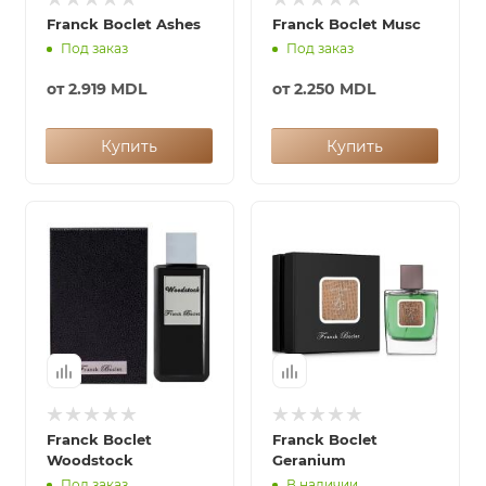
Franck Boclet Ashes
Franck Boclet Musc
Под заказ
Под заказ
от
2.919 MDL
от
2.250 MDL
Купить
Купить
Franck Boclet
Franck Boclet
Woodstock
Geranium
Под заказ
В наличии