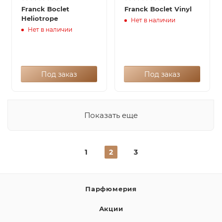
Franck Boclet
Franck Boclet Vinyl
Heliotrope
Нет в наличии
Нет в наличии
Под заказ
Под заказ
Показать еще
1
2
3
Парфюмерия
Акции