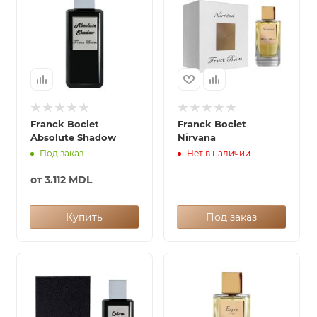
Franck Boclet
Franck Boclet
Absolute Shadow
Nirvana
Под заказ
Нет в наличии
от
3.112 MDL
Купить
Под заказ