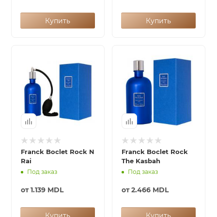
Купить
Купить
Franck Boclet Rock N
Franck Boclet Rock
Rai
The Kasbah
Под заказ
Под заказ
от
1.139 MDL
от
2.466 MDL
Купить
Купить