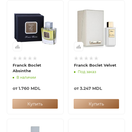
Franck Boclet
Franck Boclet Velvet
Absinthe
Под заказ
В наличии
от
1.760 MDL
от
3.247 MDL
Купить
Купить