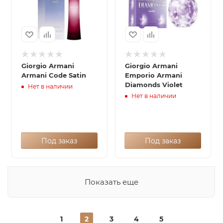
Giorgio Armani
Giorgio Armani
Armani Code Satin
Emporio Armani
Diamonds Violet
Нет в наличии
Нет в наличии
Под заказ
Под заказ
Показать еще
1
2
3
4
5