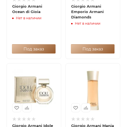
Giorgio Armani
Giorgio Armani
Ocean di Gioia
Emporio Armani
Diamonds
Нет в наличии
Нет в наличии
Под заказ
Под заказ
Giorgio Armani Idole
Giorgio Armani Mania