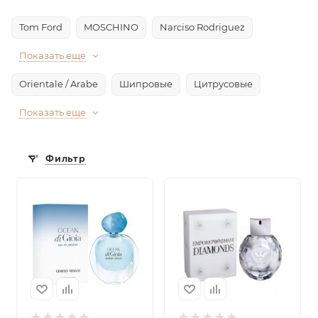
Tom Ford
MOSCHINO
Narciso Rodriguez
Показать еще
Orientale / Arabe
Шипровые
Цитрусовые
Показать еще
Фильтр