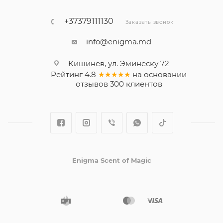
+37379111130
Заказать звонок
info@enigma.md
Кишинев, ул. Эминеску 72
Рейтинг
4.8
★★★★★
на основании
отзывов
300
клиентов
Enigma Scent of Magic