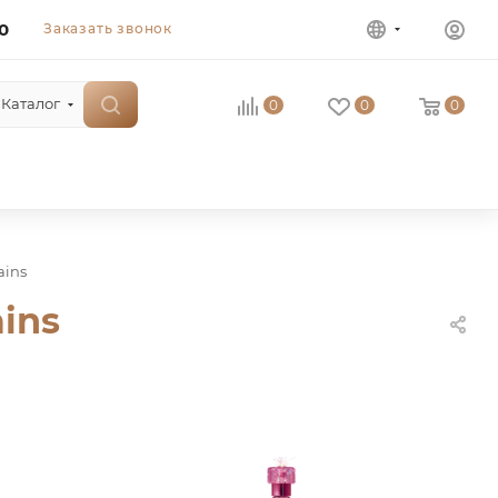
0
Заказать звонок
Каталог
0
0
0
ains
ins