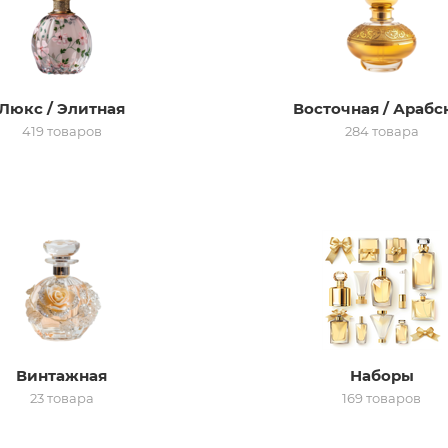
Люкс / Элитная
Восточная / Арабс
419 товаров
284 товара
Винтажная
Наборы
23 товара
169 товаров