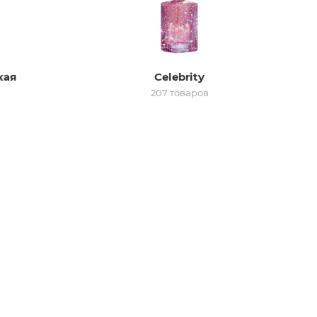
кая
Celebrity
207 товаров