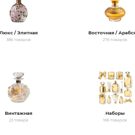
Люкс / Элитная
Восточная / Арабс
386 товаров
276 товаров
Винтажная
Наборы
23 товара
166 товаров