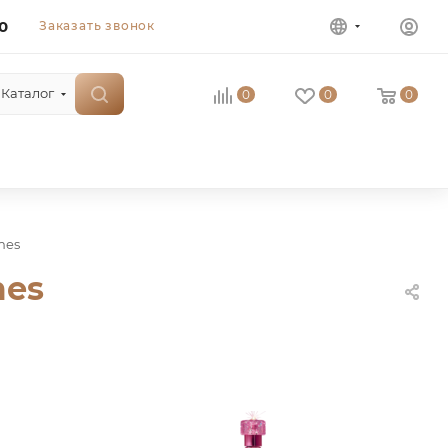
0
Заказать звонок
Каталог
0
0
0
mes
mes