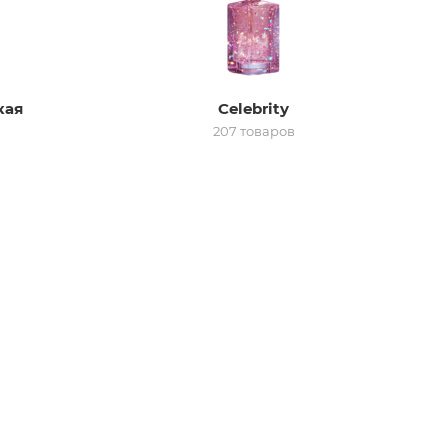
кая
Celebrity
207 товаров