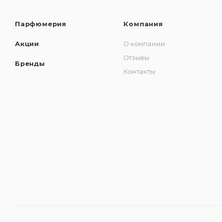
Парфюмерия
Компания
Акции
О компании
Отзывы
Бренды
Контакты