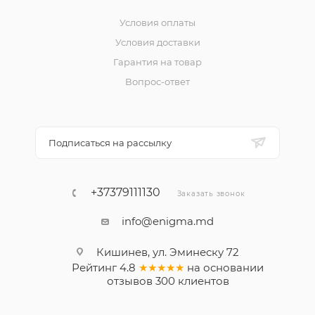
Условия оплаты
Условия доставки
Гарантия на товар
Вопрос-ответ
Подписаться на рассылку
+37379111130
Заказать звонок
info@enigma.md
Кишинев, ул. Эминеску 72
Рейтинг
4.8
★★★★★
на основании
отзывов
300
клиентов