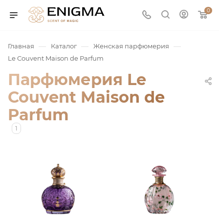
0
—
—
—
Главная
Каталог
Женская парфюмерия
Le Couvent Maison de Parfum
Парфюмерия Le
Couvent Maison de
Parfum
1
юмерия
Service
ая / Нишевая