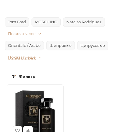
Tom Ford
MOSCHINO
Narciso Rodriguez
Показать еще
Orientale / Arabe
Шипровые
Цитрусовые
Показать еще
Фильтр