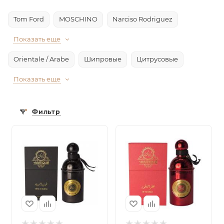
Tom Ford
MOSCHINO
Narciso Rodriguez
Показать еще
Orientale / Arabe
Шипровые
Цитрусовые
Показать еще
Фильтр