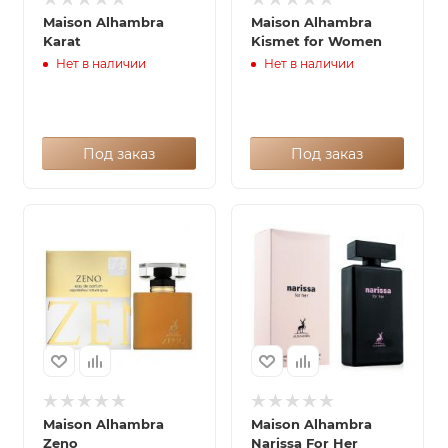
Maison Alhambra
Maison Alhambra
Karat
Kismet for Women
Нет в наличии
Нет в наличии
Под заказ
Под заказ
Maison Alhambra
Maison Alhambra
Zeno
Narissa For Her