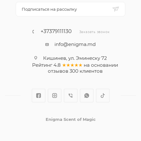
Подписаться на рассылку
+37379111130
Заказать звонок
info@enigma.md
Кишинев, ул. Эминеску 72
Рейтинг
4.8
★★★★★
на основании
отзывов
300
клиентов
Enigma Scent of Magic