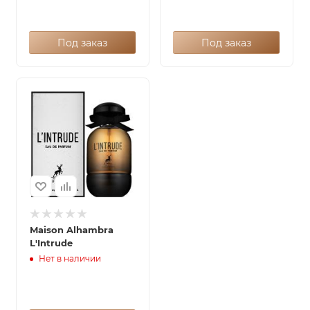
Под заказ
Под заказ
Maison Alhambra
L'Intrude
Нет в наличии