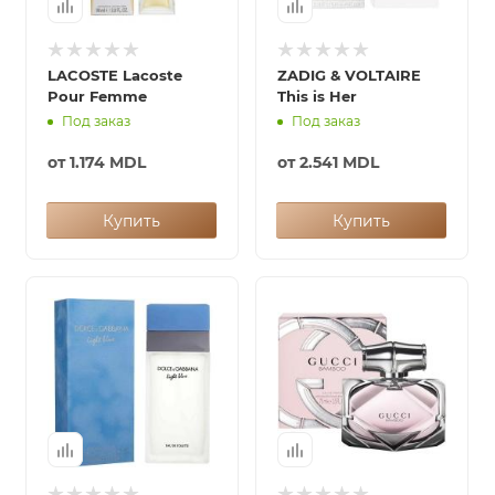
LACOSTE Lacoste
ZADIG & VOLTAIRE
Pour Femme
This is Her
Под заказ
Под заказ
от
1.174 MDL
от
2.541 MDL
Купить
Купить