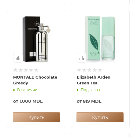
MONTALE Chocolate
Elizabeth Arden
Greedy
Green Tea
В наличии
Под заказ
от
1.000 MDL
от
819 MDL
Купить
Купить