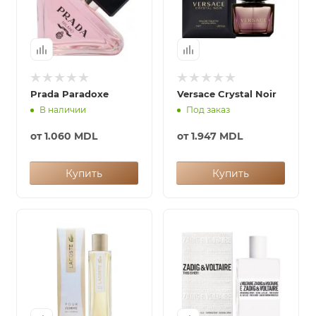
Prada Paradoxe
Versace Crystal Noir
В наличии
Под заказ
от
1.060 MDL
от
1.947 MDL
Купить
Купить