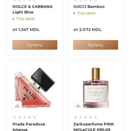
DOLCE & GABBANA
GUCCI Bamboo
Light Blue
Под заказ
Под заказ
от
1.347 MDL
от
2.072 MDL
Купить
Купить
Prada Paradoxe
Zarkoperfume PINK
Intense
MOLeCULE 090.09