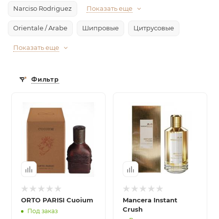
Narciso Rodriguez
Показать еще
Orientale / Arabe
Шипровые
Цитрусовые
Показать еще
Фильтр
ORTO PARISI Cuoium
Mancera Instant
Crush
Под заказ