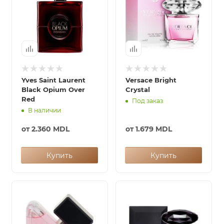
Yves Saint Laurent
Versace Bright
Black Opium Over
Crystal
Red
Под заказ
В наличии
от
2.360 MDL
от
1.679 MDL
Купить
Купить