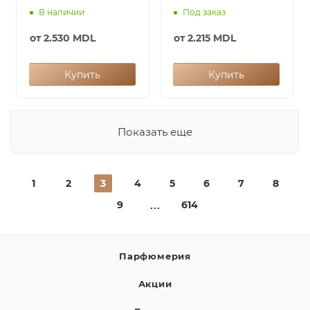
В наличии
Под заказ
от
2.530 MDL
от
2.215 MDL
Купить
Купить
Показать еще
1
2
3
4
5
6
7
8
9
614
Парфюмерия
Акции