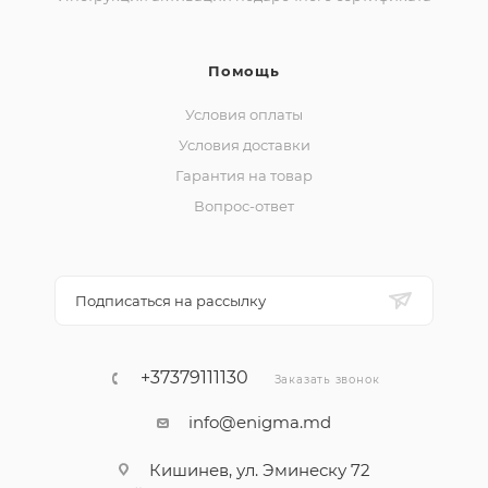
Помощь
Условия оплаты
Условия доставки
Гарантия на товар
Вопрос-ответ
Подписаться на рассылку
+37379111130
Заказать звонок
info@enigma.md
Кишинев, ул. Эминеску 72