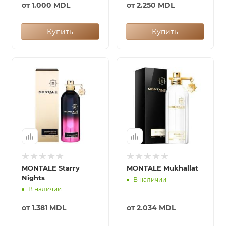
от
1.000 MDL
от
2.250 MDL
Купить
Купить
MONTALE Starry
MONTALE Mukhallat
Nights
В наличии
В наличии
от
1.381 MDL
от
2.034 MDL