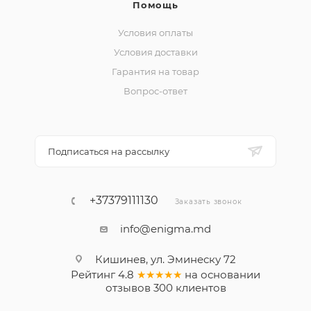
Помощь
Условия оплаты
Условия доставки
Гарантия на товар
Вопрос-ответ
Подписаться на рассылку
+37379111130
Заказать звонок
info@enigma.md
Кишинев, ул. Эминеску 72
Рейтинг
4.8
★★★★★
на основании
отзывов
300
клиентов