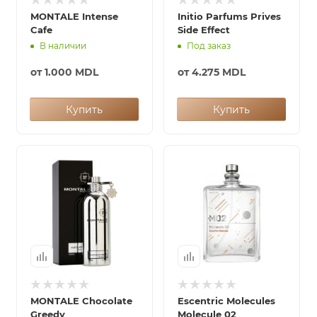
MONTALE Intense
Initio Parfums Prives
Cafe
Side Effect
В наличии
Под заказ
от
1.000 MDL
от
4.275 MDL
Купить
Купить
MONTALE Chocolate
Escentric Molecules
Greedy
Molecule 02