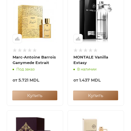
Marc-Antoine Barrois
MONTALE Vanilla
Ganymede Extrait
Extasy
Под заказ
В наличии
от
5.721 MDL
от
1.437 MDL
Купить
Купить