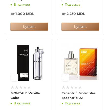
В наличии
Под заказ
от
1.000 MDL
от
2.250 MDL
Купить
Купить
MONTALE Vanilla
Escentric Molecules
Cake
Escentric 02
В наличии
Под заказ