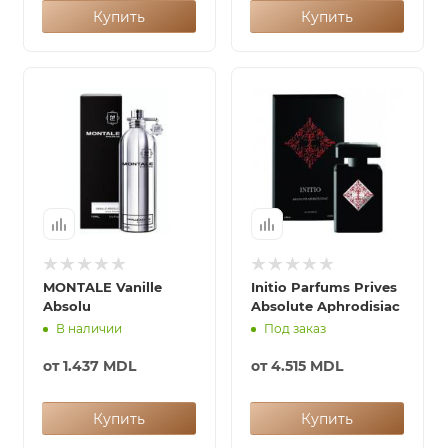
Купить
Купить
MONTALE Vanille
Initio Parfums Prives
Absolu
Absolute Aphrodisiac
В наличии
Под заказ
от
1.437 MDL
от
4.515 MDL
Купить
Купить