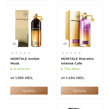
MONTALE Amber
MONTALE Ristretto
Musk
Intense Cafe
В наличии
Под заказ
от
1.550 MDL
от
1.494 MDL
Купить
Купить