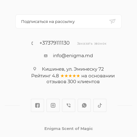
Подписаться на рассылку
+37379111130
Заказать звонок
info@enigma.md
Кишинев, ул. Эминеску 72
Рейтинг
4.8
★★★★★
на основании
отзывов
300
клиентов
Enigma Scent of Magic