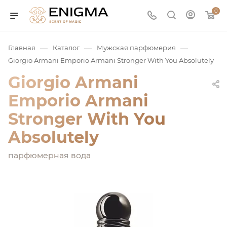
0
—
—
—
Главная
Каталог
Мужская парфюмерия
Giorgio Armani Emporio Armani Stronger With You Absolutely
Giorgio Armani
Emporio Armani
Stronger With You
Absolutely
юмерия
парфюмерная вода
Service
ая / Нишевая