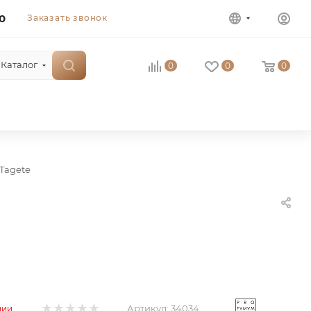
0
Заказать звонок
Каталог
0
0
0
Tagete
Артикул:
34034
чии