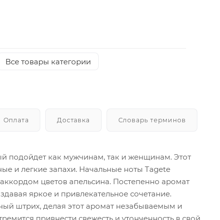
Все товары категории
Оплата
Доставка
Словарь терминов
й подойдет как мужчинам, так и женщинам. Этот
ые и легкие запахи. Начальные ноты Tagete
ккордом цветов апельсина. Постепенно аромат
оздавая яркое и привлекательное сочетание.
ный штрих, делая этот аромат незабываемым и
тремится привнести свежесть и утонченность в свой