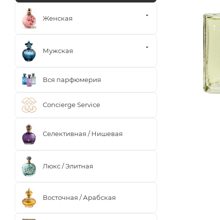
Женская
Мужская
Вся парфюмерия
Concierge Service
Селективная / Нишевая
Люкс / Элитная
Восточная / Арабская