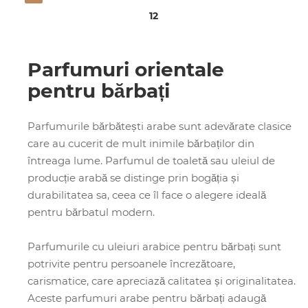
12
Parfumuri orientale
pentru bărbați
Parfumurile bărbătești arabe sunt adevărate clasice
care au cucerit de mult inimile bărbaților din
întreaga lume. Parfumul de toaletă sau uleiul de
producție arabă se distinge prin bogăția și
durabilitatea sa, ceea ce îl face o alegere ideală
pentru bărbatul modern.
Parfumurile cu uleiuri arabice pentru bărbați sunt
potrivite pentru persoanele încrezătoare,
carismatice, care apreciază calitatea și originalitatea.
Aceste parfumuri arabe pentru bărbați adaugă