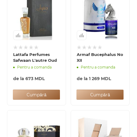
Lattafa Perfumes
Armaf Bucephalus No
Safwaan L'autre Oud
XII
Pentru a comanda
Pentru a comanda
de la
673 MDL
de la
1 269 MDL
Cumpără
Cumpără