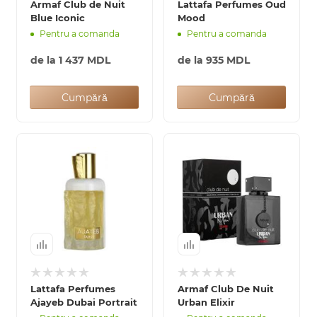
Armaf Club de Nuit
Lattafa Perfumes Oud
Blue Iconic
Mood
Pentru a comanda
Pentru a comanda
de la
1 437 MDL
de la
935 MDL
Cumpără
Cumpără
Lattafa Perfumes
Armaf Club De Nuit
Ajayeb Dubai Portrait
Urban Elixir