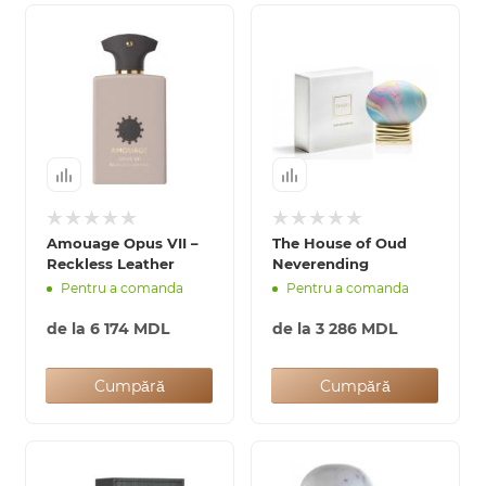
Amouage Opus VII –
The House of Oud
Reckless Leather
Neverending
Pentru a comanda
Pentru a comanda
de la
6 174 MDL
de la
3 286 MDL
Cumpără
Cumpără