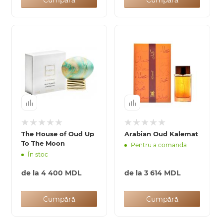
Cumpără
Cumpără
The House of Oud Up
Arabian Oud Kalemat
To The Moon
Pentru a comanda
În stoc
de la
4 400 MDL
de la
3 614 MDL
Cumpără
Cumpără