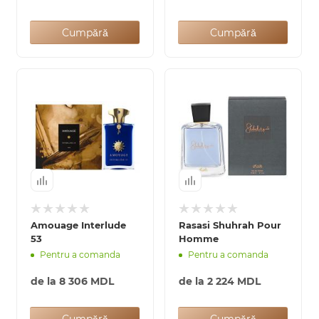
Cumpără
Cumpără
Amouage Interlude
Rasasi Shuhrah Pour
53
Homme
Pentru a comanda
Pentru a comanda
de la
8 306 MDL
de la
2 224 MDL