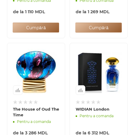
Pentru a comanda
Pentru a comanda
de la
1 110 MDL
de la
1 269 MDL
Cumpără
Cumpără
The House of Oud The
WIDIAN London
Time
Pentru a comanda
Pentru a comanda
de la
3 286 MDL
de la
6 312 MDL