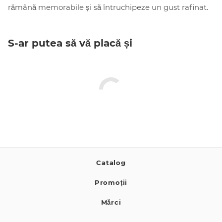
rămână memorabile și să întruchipeze un gust rafinat.
S-ar putea să vă placă și
Catalog
Promoții
Mărci