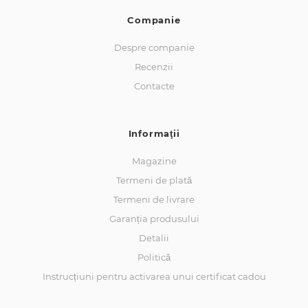
Companie
Despre companie
Recenzii
Contacte
Informaţii
Magazine
Termeni de plată
Termeni de livrare
Garanția produsului
Detalii
Politică
Instrucțiuni pentru activarea unui certificat cadou