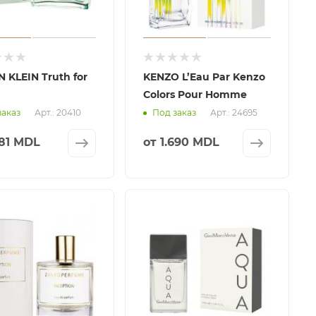
N KLEIN Truth for
KENZO L’Eau Par Kenzo
Colors Pour Homme
Арт.: 20410
Арт.: 24695
заказ
Под заказ
381 MDL
от
1.690 MDL