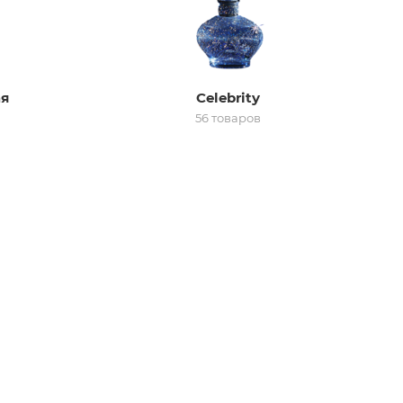
ая
Celebrity
56 товаров