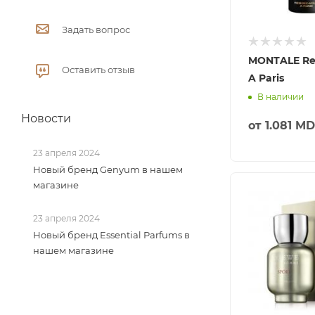
Задать вопрос
MONTALE Re
Оставить отзыв
A Paris
В наличии
Новости
от
1.081 M
23 апреля 2024
Новый бренд Genyum в нашем
магазине
23 апреля 2024
Новый бренд Essential Parfums в
нашем магазине