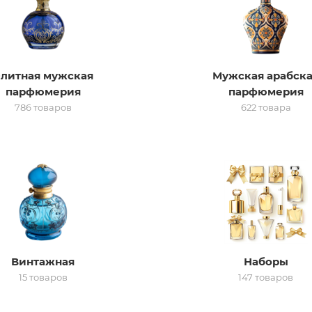
литная мужская
Мужская арабск
парфюмерия
парфюмерия
786 товаров
622 товара
Винтажная
Наборы
15 товаров
147 товаров