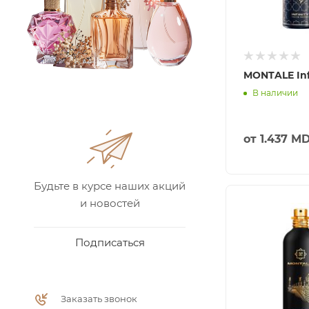
MONTALE Inf
В наличии
от
1.437 M
Будьте в курсе наших акций
и новостей
Подписаться
Заказать звонок