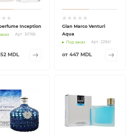
perfume Inception
Gian Marco Venturi
Aqua
Арт.: 30766
заказ
Арт.: 22941
Под заказ
552 MDL
от
447 MDL