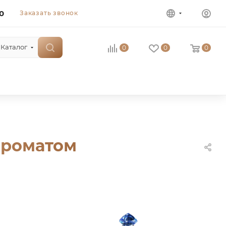
0
Заказать звонок
Каталог
0
0
0
ароматом