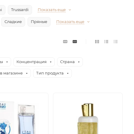
i
Trussardi
Показать еще
Сладкие
Пряные
Показать еще
ты
Концентрация
Страна
в магазине
Тип продукта