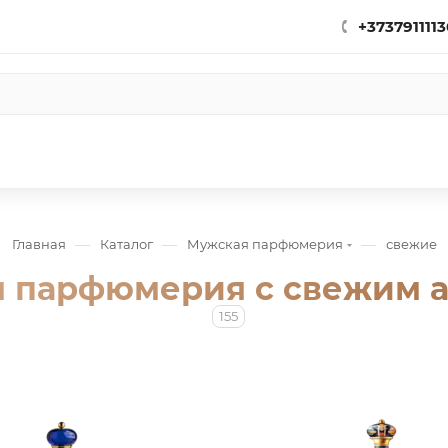
+3737911113
—
—
—
Главная
Каталог
Мужская парфюмерия
свежие
 парфюмерия с свежим 
155