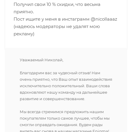
Получил свои 10 % скидки, что весьма
приятно.
Пост ищите у меня в инстаграмм @nicollaaaz
(надеюсь модераторы не удалят мою
рекламу)
Уважаемый Николай,
Благодарим вас за чудесный отзыв! Нам
очень приятно, что Ваш опыт взаимодействия
исключительно положительный. Ваши слова
вдохновляют нашу команду на дальнейшее
развитие и совершенствование.
Мы всегда стремимся предложить нашим
покупателям только самое лучшее, чтобы мы
смогли оправдать ожидания. Будем рады
видеть вас снова в нашем магазине Enigma!