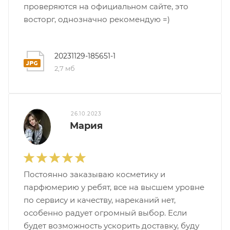
проверяются на официальном сайте, это
ей
восторг, однозначно рекомендую =)
а
20231129-185651-1
2,7 мб
26.10.2023
Мария
Постоянно заказываю косметику и
парфюмерию у ребят, все на высшем уровне
по сервису и качеству, нареканий нет,
особенно радует огромный выбор. Если
будет возможность ускорить доставку, буду