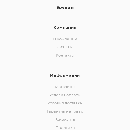
Бренды
ей
Компания
а
О компании
Отзывы
Контакты
Информация
Магазины
Условия оплаты
Условия доставки
Гарантия на товар
Реквизиты
Политика