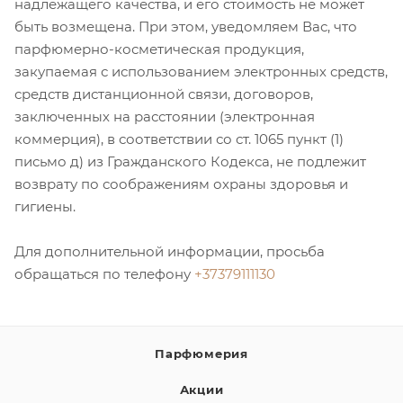
надлежащего качества, и его стоимость не может
быть возмещена. При этом, уведомляем Вас, что
итная
парфюмерно-косметическая продукция,
закупаемая с использованием электронных средств,
 / Арабская
средств дистанционной связи, договоров,
заключенных на расстоянии (электронная
коммерция), в соответствии со ст. 1065 пункт (1)
письмо д) из Гражданского Кодекса, не подлежит
возврату по соображениям охраны здоровья и
гигиены.
Для дополнительной информации, просьба
ый сертификат
обращаться по телефону
+37379111130
даж
Парфюмерия
Акции