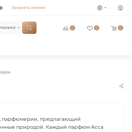
0
Заказать звонок
Каталог
0
0
0
Kappa
нд парфюмерии, предлагающий
ленные природой. Каждый парфюм Acca