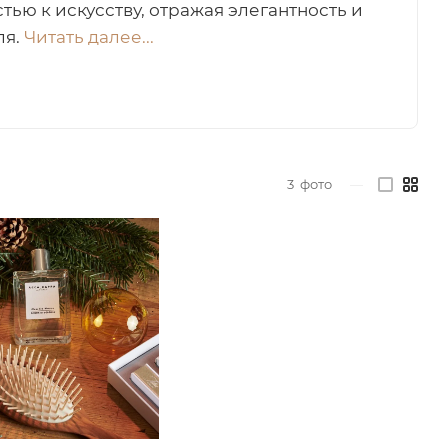
тью к искусству, отражая элегантность и
ля.
Читать далее...
3
фото
—