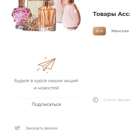
Товары Acc
Все
Женская
Будьте в курсе наших акций
и новостей
Список бренд
Подписаться
Заказать звонок