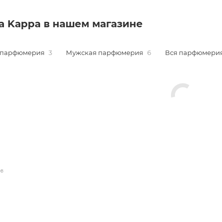
a Kappa в нашем магазине
 парфюмерия
3
Мужская парфюмерия
6
Вся парфюмери
ов