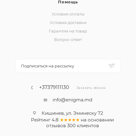
Помощь
Условия оплаты
Условия доставки
Гарантия на товар
Вопрос-ответ
Подписаться на рассылку
+37379111130
Заказать звонок
info@enigma.md
Кишинев, ул. Эминеску 72
Рейтинг
4.8
★★★★★
на основании
отзывов
300
клиентов