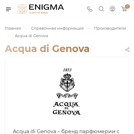
0
—
—
Главная
Справочная информация
Производители
—
Acqua di Genova
Acqua di Genova
юмерия
Service
ая / Нишевая
Acqua di Genova – бренд парфюмерии с