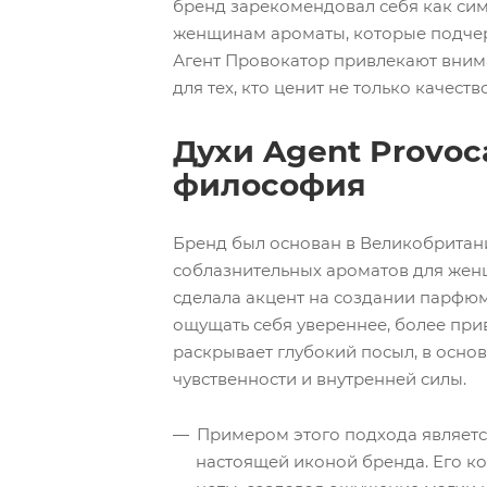
бренд зарекомендовал себя как сим
женщинам ароматы, которые подчерк
Агент Провокатор привлекают вним
для тех, кто ценит не только качест
Духи Agent Provoc
философия
Бренд был основан в Великобритан
соблазнительных ароматов для жен
сделала акцент на создании парфюме
ощущать себя увереннее, более при
раскрывает глубокий посыл, в основ
чувственности и внутренней силы.
Примером этого подхода являе
настоящей иконой бренда. Его к