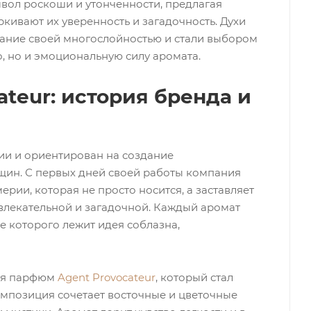
вол роскоши и утонченности, предлагая
ивают их уверенность и загадочность. Духи
ание своей многослойностью и стали выбором
во, но и эмоциональную силу аромата.
ateur: история бренда и
ии и ориентирован на создание
щин. С первых дней своей работы компания
рии, которая не просто носится, а заставляет
влекательной и загадочной. Каждый аромат
е которого лежит идея соблазна,
тся парфюм
Agent Provocateur
, который стал
омпозиция сочетает восточные и цветочные