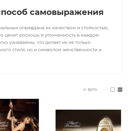
способ самовыражения
нальных оправдана их качеством и стойкостью,
кто ценит роскошь и утонченность в каждом
гко узнаваемы, что делает их не только
ого стиля, но и символом женственности и
4
фото
—