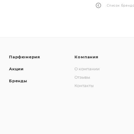
Список бренд
Парфюмерия
Компания
Акции
О компании
Отзывы
Бренды
Контакты