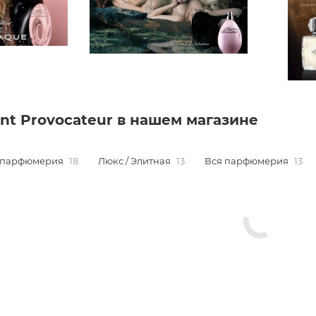
nt Provocateur в нашем магазине
 парфюмерия
18
Люкс / Элитная
13
Вся парфюмерия
13