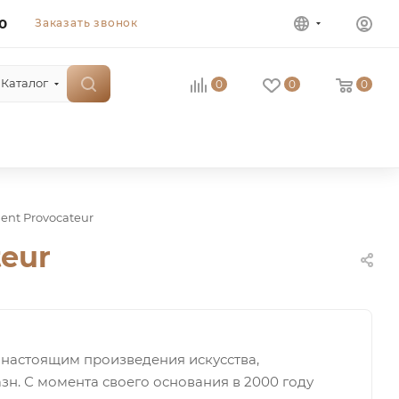
0
Заказать звонок
Каталог
0
0
0
nt Provocateur
eur
 настоящим произведения искусства,
зн. С момента своего основания в 2000 году