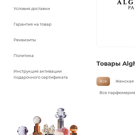
Условия доставки
Гарантия на товар
Реквизиты
Политика
Товары Alg
Инструкция активации
подарочного сертификата
Все
Женская
Вся парфюмери