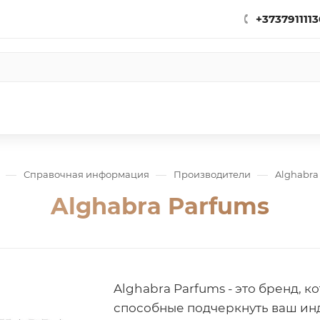
+3737911113
—
—
—
Справочная информация
Производители
Alghabra
Alghabra Parfums
Alghabra Parfums - это бренд, 
способные подчеркнуть ваш ин