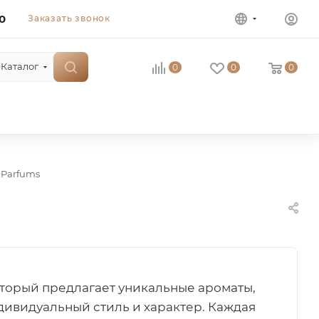
0
Заказать звонок
Каталог
0
0
0
 Parfums
который предлагает уникальные ароматы,
дивидуальный стиль и характер. Каждая