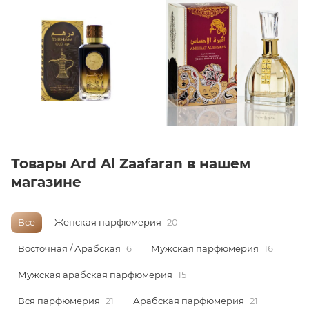
ей
а
Товары Ard Al Zaafaran в нашем
магазине
Все
Женская парфюмерия
20
Восточная / Арабская
6
Мужская парфюмерия
16
Мужская арабская парфюмерия
15
Вся парфюмерия
21
Арабская парфюмерия
21