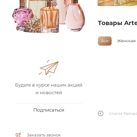
Товары Art
Все
Женская
Будьте в курсе наших акций
и новостей
Подписаться
Список бренд
Заказать звонок