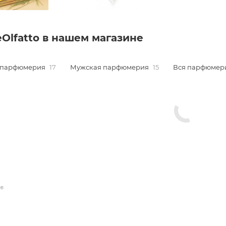
eOlfatto в нашем магазине
 парфюмерия
17
Мужская парфюмерия
15
Вся парфюмер
ов