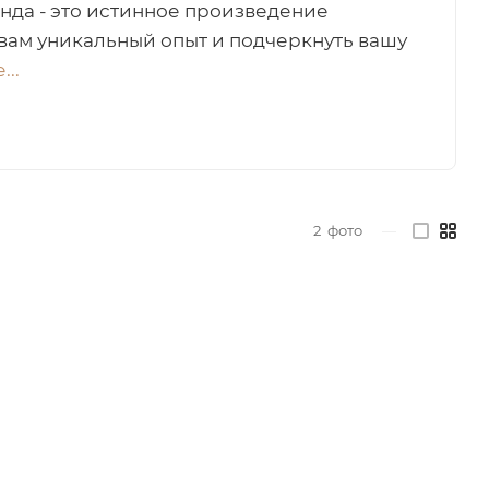
енда - это истинное произведение
 вам уникальный опыт и подчеркнуть вашу
...
2
фото
—