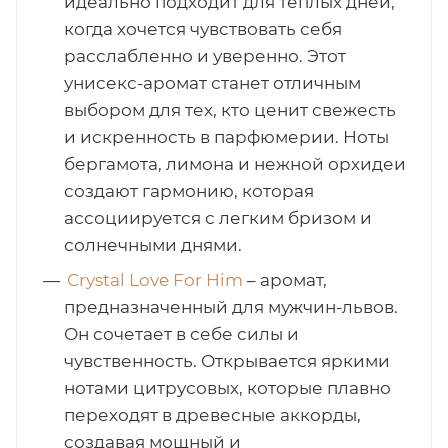
идеально подходит для теплых дней,
когда хочется чувствовать себя
расслабленно и уверенно. Этот
унисекс-аромат станет отличным
выбором для тех, кто ценит свежесть
и искренность в парфюмерии. Ноты
бергамота, лимона и нежной орхидеи
создают гармонию, которая
ассоциируется с легким бризом и
солнечными днями.
Crystal Love For Him
– аромат,
предназначенный для мужчин-львов.
Он сочетает в себе силы и
чувственность. Открывается яркими
нотами цитрусовых, которые плавно
переходят в древесные аккорды,
создавая мощный и