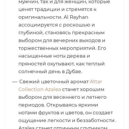
мужчин, так и для женщин, которые
ценят традиции и стремятся к
оригинальности. Al Rayhan
ассоциируется с роскошью и
глубиной, становясь прекрасным
выбором для вечерних выходов и
торжественных мероприятий. Его
насыщенные ноты дерева и
пряностей окутывают, как теплый
солнечный день в Дубае.
Свежий цветочный аромат
Attar
Collection Azalea
станет хорошим
выбором для весеннего и летнего
периодов. Открываясь яркими
нотами фруктов и цветов, он создает
ощущение легкости и беззаботности.
Azalea станет отличным спутником