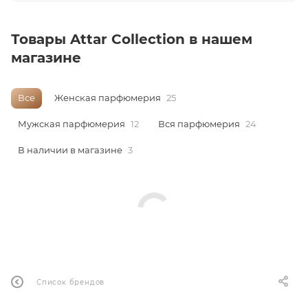
Товары Attar Collection в нашем
магазине
Все
Женская парфюмерия
25
Мужская парфюмерия
12
Вся парфюмерия
24
В наличии в магазине
3
Список брендов