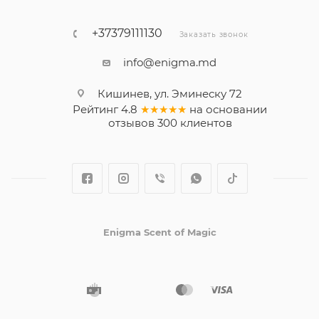
+37379111130
Заказать звонок
info@enigma.md
Кишинев, ул. Эминеску 72
Рейтинг
4.8
★★★★★
на основании
отзывов
300
клиентов
Enigma Scent of Magic