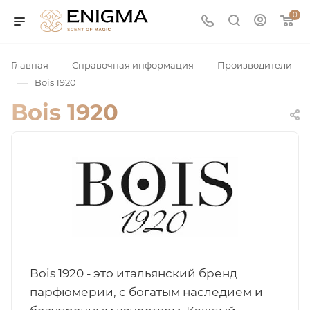
0
—
—
Главная
Справочная информация
Производители
—
Bois 1920
Bois 1920
юмерия
Service
Bois 1920 - это итальянский бренд
ая / Нишевая
парфюмерии, с богатым наследием и