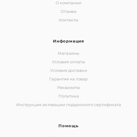
О компании
Отзывы
Контакты
Информация
Магазины
Условия оплаты
Условия доставки
Гарантия на товар
Реквизиты
Политика
Инструкция активации подарочного сертификата
Помощь