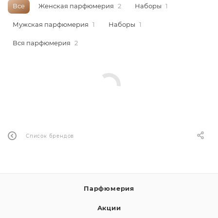
Все
Женская парфюмерия
2
Наборы
1
ей
Мужская парфюмерия
1
Наборы
1
Вся парфюмерия
2
а
Список брендов
Парфюмерия
Акции