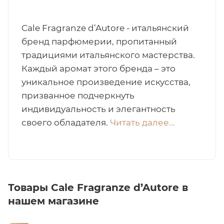
итная
Cale Fragranze d’Autore - итальянский
бренд парфюмерии, пропитанный
 / Арабская
традициями итальянского мастерства.
Каждый аромат этого бренда – это
уникальное произведение искусства,
призванное подчеркнуть
индивидуальность и элегантность
своего обладателя.
Читать далее...
ый сертификат
даж
Товары Cale Fragranze d’Autore в
нашем магазине