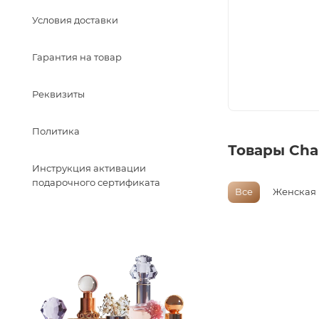
Условия доставки
Гарантия на товар
Реквизиты
Политика
Товары Cha
Инструкция активации
подарочного сертификата
Все
Женская