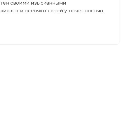
естен своими изысканными
живают и пленяют своей утонченностью.