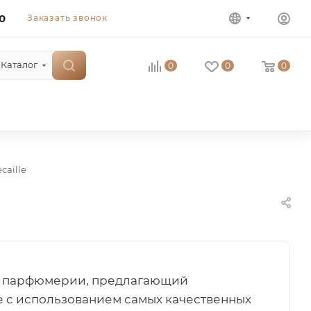
0
Заказать звонок
Каталог
0
0
0
caille
нд парфюмерии, предлагающий
е с использованием самых качественных