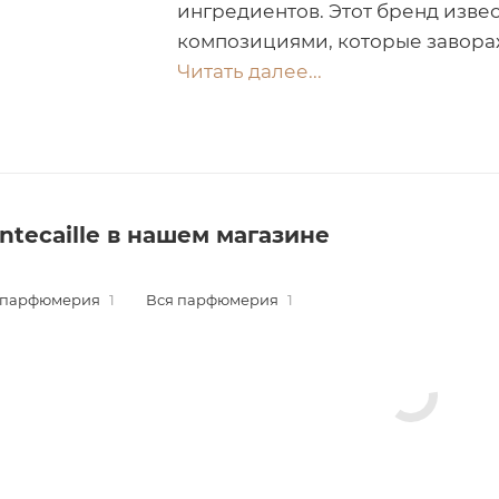
ингредиентов. Этот бренд изв
композициями, которые завора
Читать далее...
ntecaille в нашем магазине
 парфюмерия
1
Вся парфюмерия
1