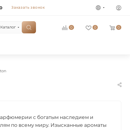
0
Заказать звонок
Каталог
0
0
0
ton
 парфюмерии с богатым наследием и
лям по всему миру. Изысканные ароматы