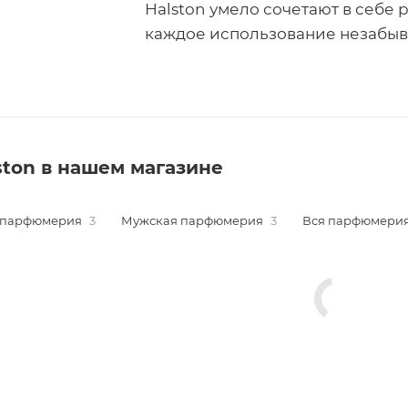
Halston умело сочетают в себе 
каждое использование незабы
ston в нашем магазине
 парфюмерия
3
Мужская парфюмерия
3
Вся парфюмери