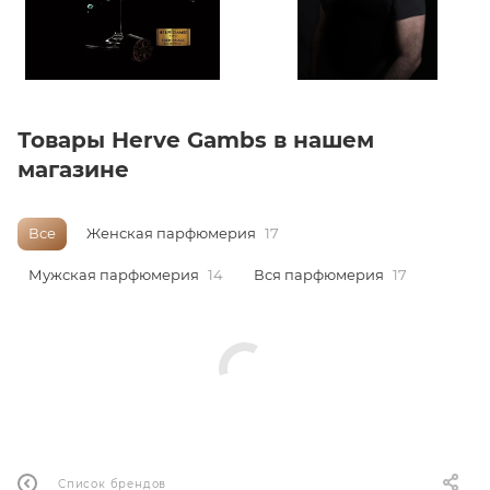
ей
а
Товары Herve Gambs в нашем
магазине
Все
Женская парфюмерия
17
Мужская парфюмерия
14
Вся парфюмерия
17
Список брендов