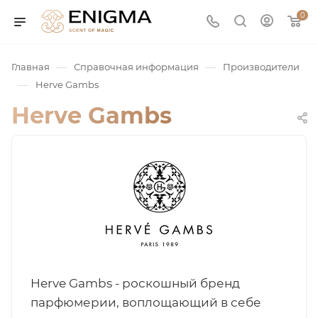
0
—
—
Главная
Справочная информация
Производители
—
Herve Gambs
Herve Gambs
юмерия
Service
Herve Gambs - роскошный бренд
ая / Нишевая
парфюмерии, воплощающий в себе