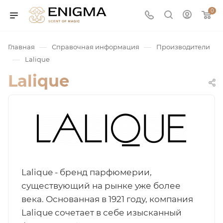
0
—
—
Главная
Справочная информация
Производители
—
Lalique
Lalique
юмерия
Lalique - бренд парфюмерии,
Service
существующий на рынке уже более
века. Основанная в 1921 году, компания
ая / Нишевая
Lalique сочетает в себе изысканный