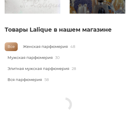
ей
Товары Lalique в нашем магазине
Все
Женская парфюмерия
48
Мужская парфюмерия
30
Элитная мужская парфюмерия
28
Вся парфюмерия
58