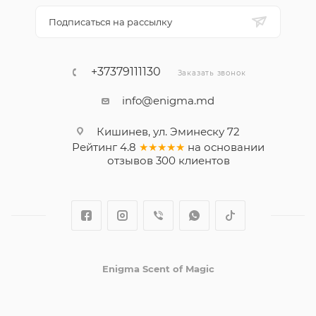
Подписаться на рассылку
+37379111130
Заказать звонок
info@enigma.md
Кишинев, ул. Эминеску 72
Рейтинг
4.8
★★★★★
на основании
отзывов
300
клиентов
Enigma Scent of Magic