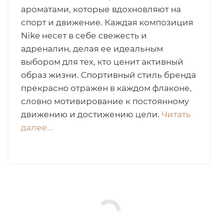
ароматами, которые вдохновляют на
итная
спорт и движение. Каждая композиция
Nike несет в себе свежесть и
адреналин, делая ее идеальным
 / Арабская
выбором для тех, кто ценит активный
образ жизни. Спортивный стиль бренда
прекрасно отражен в каждом флаконе,
словно мотивирование к постоянному
движению и достижению цели.
Читать
далее...
ый сертификат
даж