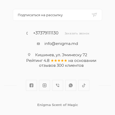
Подписаться на рассылку
+37379111130
Заказать звонок
info@enigma.md
Кишинев, ул. Эминеску 72
Рейтинг
4.8
★★★★★
на основании
отзывов
300
клиентов
Enigma Scent of Magic