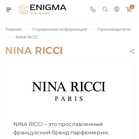
0
—
—
Главная
Справочная информация
Производители
—
NINA RICCI
NINA RICCI
юмерия
Service
NINA RICCI – это прославленный
ая / Нишевая
французский бренд парфюмерии,