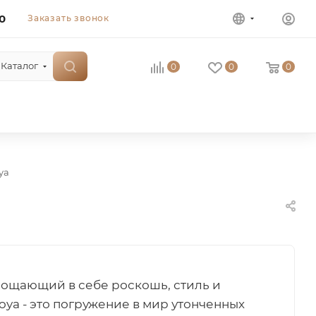
0
Заказать звонок
Каталог
0
0
0
ya
лощающий в себе роскошь, стиль и
oya - это погружение в мир утонченных