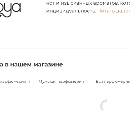
нот и изысканных ароматов, ко
индивидуальность.
Читать далее
a в нашем магазине
 парфюмерия
3
Мужская парфюмерия
1
Вся парфюмери