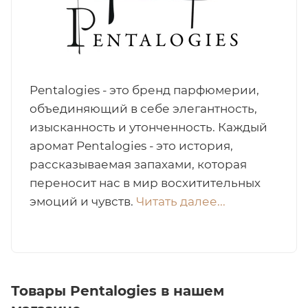
итная
 / Арабская
Pentalogies - это бренд парфюмерии,
объединяющий в себе элегантность,
изысканность и утонченность. Каждый
аромат Pentalogies - это история,
рассказываемая запахами, которая
переносит нас в мир восхитительных
ый сертификат
эмоций и чувств.
Читать далее...
даж
Товары Pentalogies в нашем