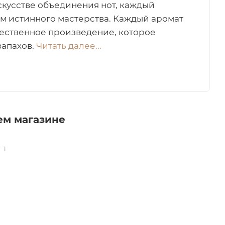
скусстве объединения нот, каждый
м истинного мастерства. Каждый аромат
жественное произведение, которое
запахов.
Читать далее...
шем магазине
1