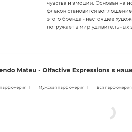
чувства и эмоции. Основан на и
флакон становится воплощение
этого бренда - настоящее худо
погружает в мир удивительных 
ndo Mateu - Olfactive Expressions в на
 парфюмерия
1
Мужская парфюмерия
1
Вся парфюмерия