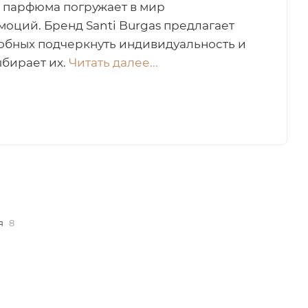
 парфюма погружает в мир
оций. Бренд Santi Burgas предлагает
обных подчеркнуть индивидуальность и
ыбирает их.
Читать далее...
я
8