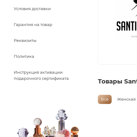
Условия доставки
Гарантия на товар
Реквизиты
Политика
Инструкция активации
подарочного сертификата
Товары San
Все
Женская