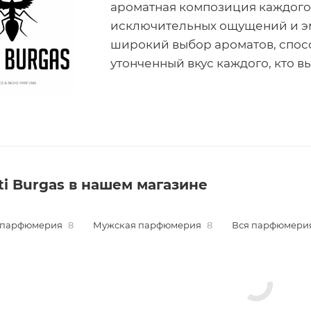
ароматная композиция каждого
исключительных ощущений и эм
широкий выбор ароматов, спос
утонченный вкус каждого, кто в
ti Burgas в нашем магазине
 парфюмерия
8
Мужская парфюмерия
8
Вся парфюмери