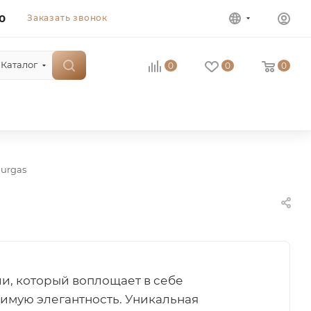
0
Заказать звонок
Каталог
0
0
0
Burgas
ии, который воплощает в себе
римую элегантность. Уникальная