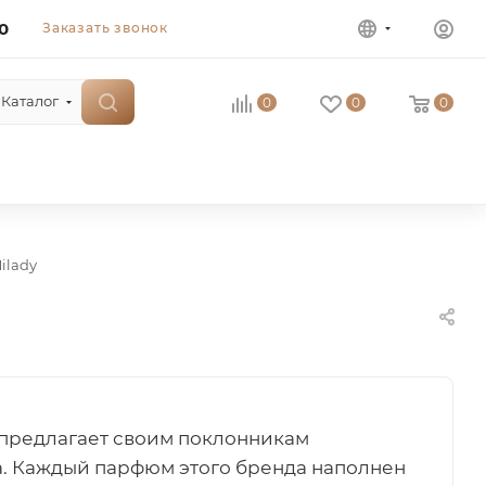
0
Заказать звонок
Каталог
0
0
0
ilady
 предлагает своим поклонникам
а. Каждый парфюм этого бренда наполнен