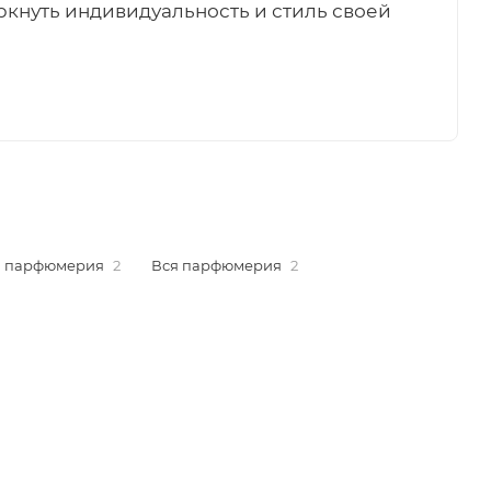
кнуть индивидуальность и стиль своей
я парфюмерия
2
Вся парфюмерия
2