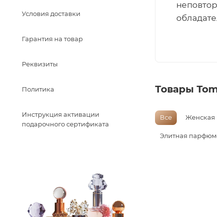
неповтор
Условия доставки
обладат
Гарантия на товар
Реквизиты
Товары Tom
Политика
Инструкция активации
Все
Женская
подарочного сертификата
Элитная парфюм