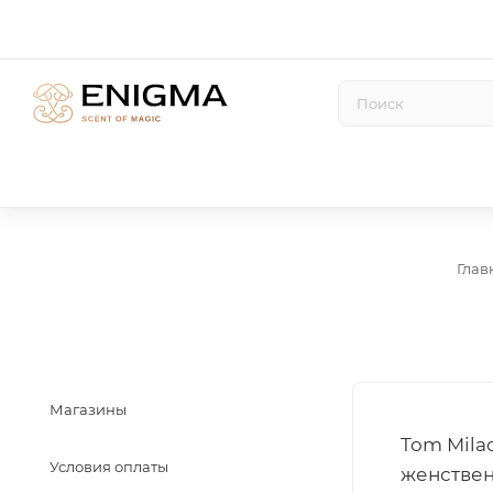
Глав
Магазины
Tom Mila
Условия оплаты
женствен